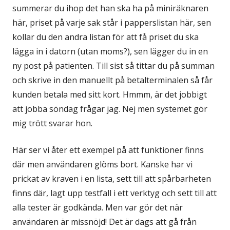
summerar du ihop det han ska ha på miniräknaren
här, priset på varje sak står i papperslistan här, sen
kollar du den andra listan för att få priset du ska
lägga in i datorn (utan moms?), sen lägger du in en
ny post på patienten. Till sist så tittar du på summan
och skrive in den manuellt på betalterminalen så får
kunden betala med sitt kort. Hmmm, är det jobbigt
att jobba söndag frågar jag. Nej men systemet gör
mig trött svarar hon.
Här ser vi åter ett exempel på att funktioner finns
där men användaren glöms bort. Kanske har vi
prickat av kraven i en lista, sett till att spårbarheten
finns där, lagt upp testfall i ett verktyg och sett till att
alla tester är godkända. Men var gör det när
användaren är missnöjd! Det är dags att gå från