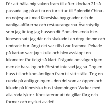
För att hålla mig vaken fram till efter klockan 21 så
passade jag på att ta en turisttur till Splendid China -
en nöjespark med Kinesiska byggnader och de
vanliga affärerna och restaurangerna. Äverntyrlig
som jag är tog jag bussen dit. Som den enda icke-
kinesen satt jag där och skakade i en dryg timme och
undrade hur långt det var tills i var framme. Pekade
på kartan vart jag skulle och blev avsläppt en
kilometer för tidigt så klart. Frågade om vägen igen
men de bara log och förstod inte vad jag sa. Tog en
buss till och kom äntligen fram til rätt ställe. Tog en
runda på anläggningen - den del som ar öppen och
kikade på Kinesiska hus i skymningen. Vacker med
alla röda lyktor. Konstaterar att de gillar färg och
former och mycket av det!