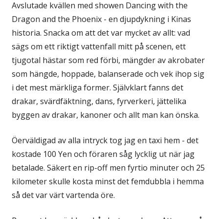
Avslutade kvällen med showen Dancing with the
Dragon and the Phoenix - en djupdykning i Kinas
historia. Snacka om att det var mycket av allt: vad
sägs om ett riktigt vattenfall mitt på scenen, ett
tjugotal hästar som red förbi, mängder av akrobater
som hängde, hoppade, balanserade och vek ihop sig
i det mest märkliga former. Självklart fanns det
drakar, svärdfäktning, dans, fyrverkeri, jättelika
byggen av drakar, kanoner och allt man kan önska.
Öerväldigad av alla intryck tog jag en taxi hem - det
kostade 100 Yen och föraren såg lycklig ut när jag
betalade. Säkert en rip-off men fyrtio minuter och 25
kilometer skulle kosta minst det femdubbla i hemma
så det var värt vartenda öre.