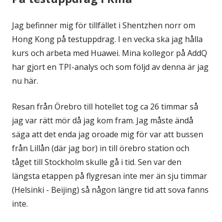
Jag befinner mig för tillfället i Shentzhen norr om
Hong Kong på testuppdrag. I en vecka ska jag hålla
kurs och arbeta med Huawei. Mina kollegor på AddQ
har gjort en TPI-analys och som följd av denna är jag
nu här.
Resan från Örebro till hotellet tog ca 26 timmar så
jag var rätt mör då jag kom fram. Jag måste ändå
säga att det enda jag oroade mig för var att bussen
från Lillån (där jag bor) in till örebro station och
tåget till Stockholm skulle gå i tid. Sen var den
längsta etappen på flygresan inte mer än sju timmar
(Helsinki - Beijing) så någon längre tid att sova fanns
inte.