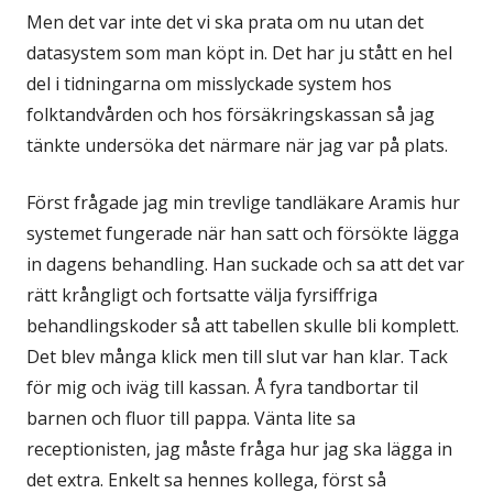
Men det var inte det vi ska prata om nu utan det
datasystem som man köpt in. Det har ju stått en hel
del i tidningarna om misslyckade system hos
folktandvården och hos försäkringskassan så jag
tänkte undersöka det närmare när jag var på plats.
Först frågade jag min trevlige tandläkare Aramis hur
systemet fungerade när han satt och försökte lägga
in dagens behandling. Han suckade och sa att det var
rätt krångligt och fortsatte välja fyrsiffriga
behandlingskoder så att tabellen skulle bli komplett.
Det blev många klick men till slut var han klar. Tack
för mig och iväg till kassan. Å fyra tandbortar til
barnen och fluor till pappa. Vänta lite sa
receptionisten, jag måste fråga hur jag ska lägga in
det extra. Enkelt sa hennes kollega, först så