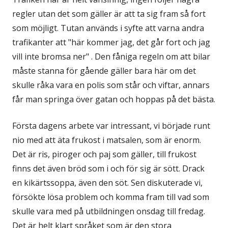
regler utan det som gäller är att ta sig fram så fort
som möjligt. Tutan används i syfte att varna andra
trafikanter att "här kommer jag, det går fort och jag
vill inte bromsa ner" . Den fåniga regeln om att bilar
måste stanna för gående gäller bara här om det
skulle råka vara en polis som står och viftar, annars
får man springa över gatan och hoppas på det bästa.
Första dagens arbete var intressant, vi började runt
nio med att äta frukost i matsalen, som är enorm.
Det är ris, piroger och paj som gäller, till frukost
finns det även bröd som i och för sig är sött. Drack
en kikärtssoppa, även den söt. Sen diskuterade vi,
försökte lösa problem och komma fram till vad som
skulle vara med på utbildningen onsdag till fredag.
Det är helt klart språket som är den stora