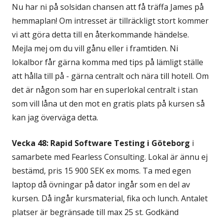
Nu har ni på solsidan chansen att få träffa James på
hemmaplan! Om intresset är tillräckligt stort kommer
vi att göra detta till en återkommande händelse.
Mejla mej om du vill gånu eller i framtiden. Ni
lokalbor får gärna komma med tips på lämligt ställe
att hålla till på - gärna centralt och nära till hotell. Om
det är någon som har en superlokal centralt i stan
som vill låna ut den mot en gratis plats på kursen så
kan jag överväga detta.
Vecka 48: Rapid Software Testing i Göteborg
i
samarbete med Fearless Consulting. Lokal är ännu ej
bestämd, pris 15 900 SEK ex moms. Ta med egen
laptop då övningar på dator ingår som en del av
kursen. Då ingår kursmaterial, fika och lunch. Antalet
platser är begränsade till max 25 st. Godkänd