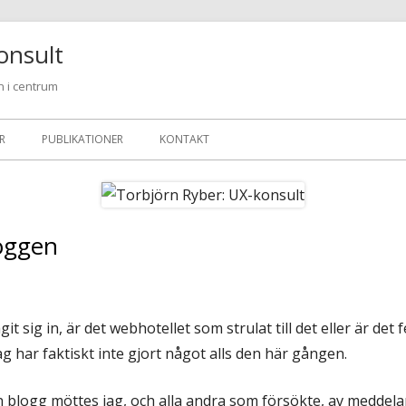
onsult
 i centrum
R
PUBLIKATIONER
KONTAKT
oggen
it sig in, är det webhotellet som strulat till det eller är de
 har faktiskt inte gjort något alls den här gången.
in blogg möttes jag, och alla andra som försökte, av meddel