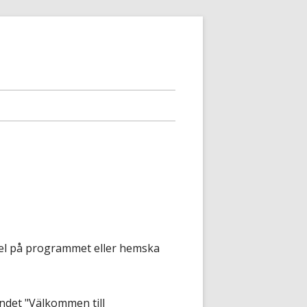
t fel på programmet eller hemska
andet "Välkommen till