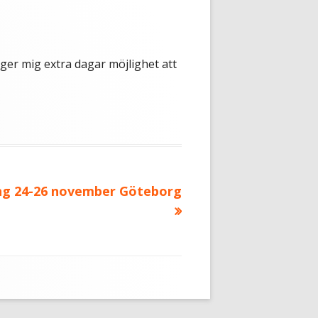
d ger mig extra dagar möjlighet att
ng 24-26 november Göteborg