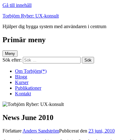
Gå till innehåll
Torbjörn Ryber: UX-konsult
Hjälper dig bygga system med användaren i centrum
Primär meny
Meny
Sök efter:
Om Torbjörn(*)
Blogg
Kurser
Publikationer
Kontakt
News June 2010
Författare
Anders Sandström
Publicerat den
23 juni, 2010