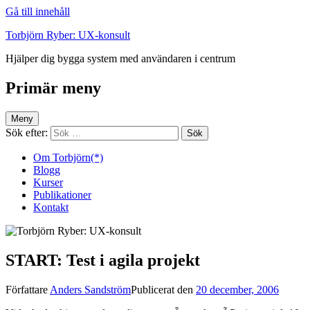
Gå till innehåll
Torbjörn Ryber: UX-konsult
Hjälper dig bygga system med användaren i centrum
Primär meny
Meny
Sök efter:
Om Torbjörn(*)
Blogg
Kurser
Publikationer
Kontakt
START: Test i agila projekt
Författare
Anders Sandström
Publicerat den
20 december, 2006